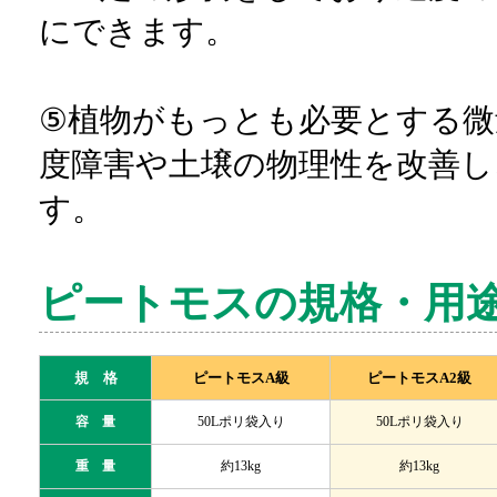
にできます。
⑤植物がもっとも必要とする微
度障害や土壌の物理性を改善し
す。
ピートモスの規格・用
規 格
ピートモスA級
ピートモスA2級
容 量
50Lポリ袋入り
50Lポリ袋入り
重 量
約13kg
約13kg