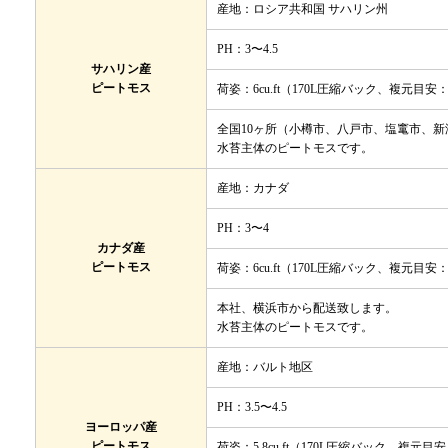
産地：ロシア共和国 サハリン州
PH：3〜4.5
サハリン産
ピートモス
荷姿：6cu.ft（170L圧縮バック、複元目安：
全国10ヶ所（小樽市、八戸市、塩竃市、
水苔主体のピートモスです。
産地：カナダ
PH：3〜4
カナダ産
ピートモス
荷姿：6cu.ft（170L圧縮バック、複元目安：
本社、横浜市から配送致します。
水苔主体のピートモスです。
産地：バルト地区
PH：3.5〜4.5
ヨーロッパ産
ピートモス
荷姿：5.8cu.ft（170L圧縮バック、複元目安