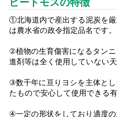
ピートモスの特徴
①北海道内で産出する泥炭を厳
は農水省の政令指定品名です。
②植物の生育傷害になるタンニ
進剤等は全く使用していない天
③数千年に亘りヨシを主体とし
たもので安心して使用できる
④一定の形状をしており適度の