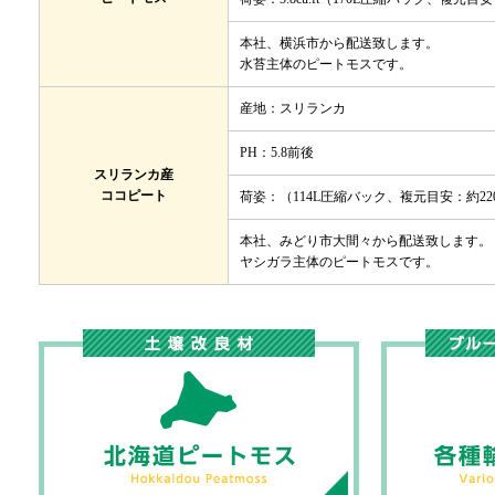
本社、横浜市から配送致します。
水苔主体のピートモスです。
産地：スリランカ
PH：5.8前後
スリランカ産
ココピート
荷姿：（114L圧縮バック、複元目安：約22
本社、みどり市大間々から配送致します。
ヤシガラ主体のピートモスです。