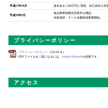
平成17年10月
資本金を1,500万円に増資。自己資本の充
食品事業部横浜営業所を開設。
平成19年9月
包装資材・ラベル全般取扱業務開始。
プライバシーポリシー
プライバシーポリシー
（126.9ＫＢ）
PDFファイルをご覧になるには、
Adobe® Reader®
が必要です。
アクセス